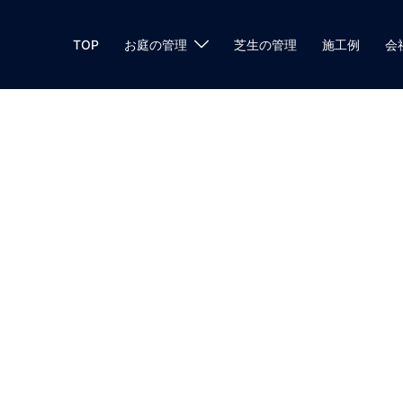
TOP
お庭の管理
芝生の管理
施工例
会