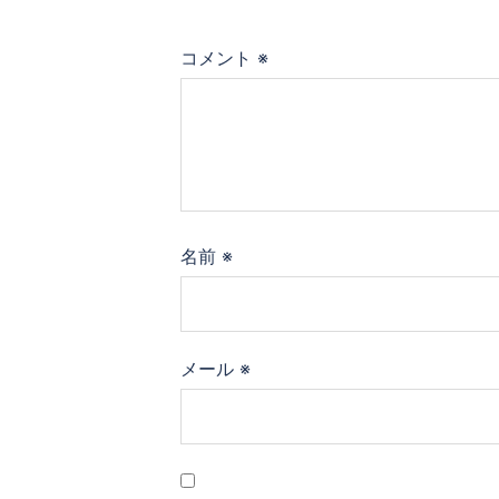
ョ
コメント
※
ン
名前
※
メール
※