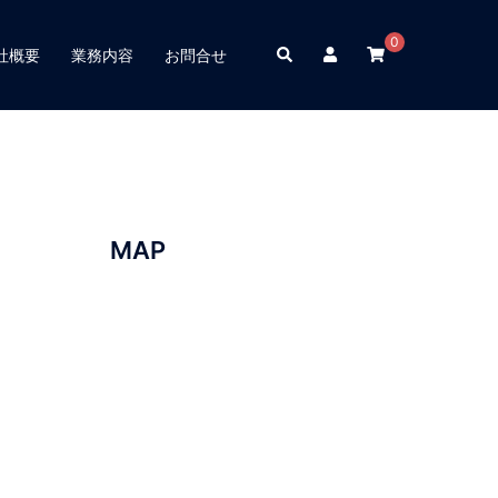
0
検
社概要
業務内容
お問合せ
索
MAP