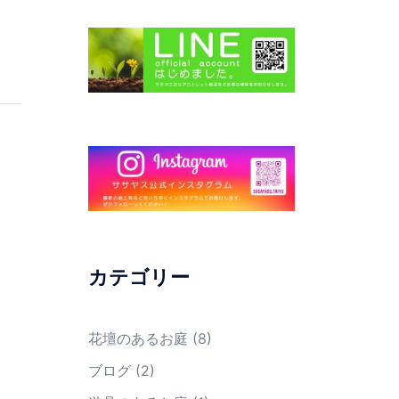
カテゴリー
花壇のあるお庭
(8)
ブログ
(2)