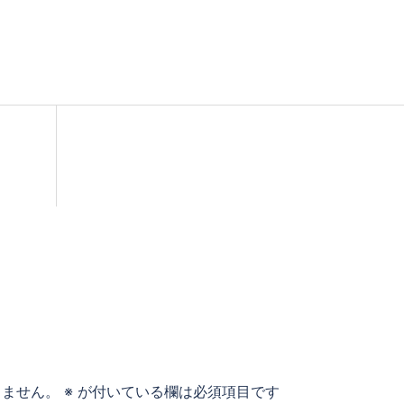
りません。
※
が付いている欄は必須項目です