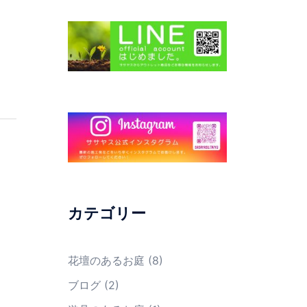
カテゴリー
花壇のあるお庭
(8)
ブログ
(2)