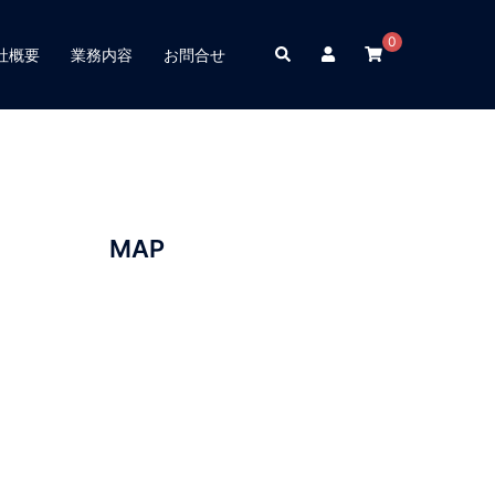
0
検
社概要
業務内容
お問合せ
索
MAP