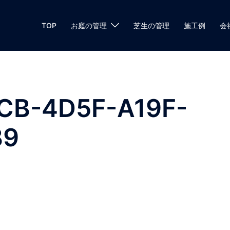
TOP
お庭の管理
芝生の管理
施工例
会
CB-4D5F-A19F-
B9