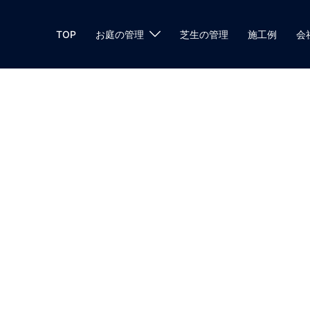
TOP
お庭の管理
芝生の管理
施工例
会