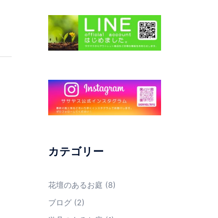
カテゴリー
花壇のあるお庭
(8)
ブログ
(2)