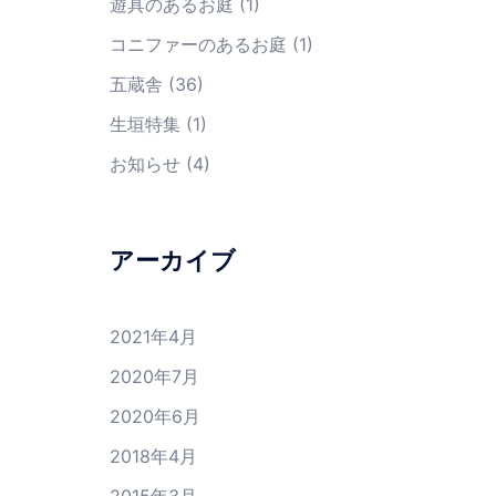
遊具のあるお庭
(1)
コニファーのあるお庭
(1)
五蔵舎
(36)
生垣特集
(1)
お知らせ
(4)
アーカイブ
2021年4月
2020年7月
2020年6月
2018年4月
2015年3月