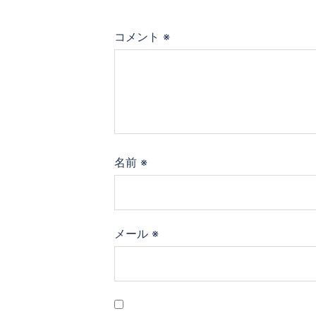
ョ
コメント
※
ン
名前
※
メール
※