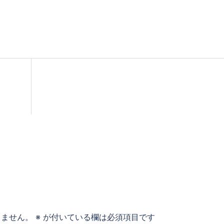
りません。
※
が付いている欄は必須項目です