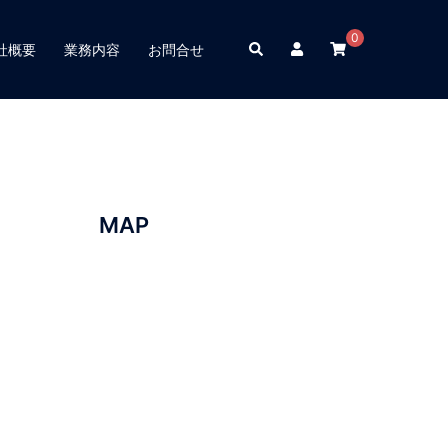
0
検
社概要
業務内容
お問合せ
索
MAP