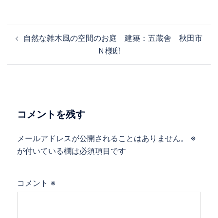
投
自然な雑木風の空間のお庭 建築：五蔵舎 秋田市
稿
Ｎ様邸
ナ
ビ
ゲ
ー
シ
コメントを残す
ョ
ン
メールアドレスが公開されることはありません。
※
が付いている欄は必須項目です
コメント
※