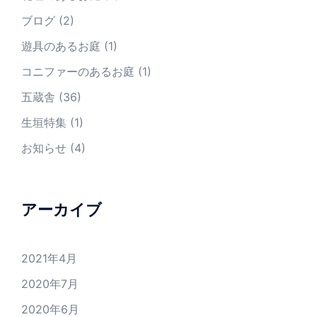
ブログ
(2)
遊具のあるお庭
(1)
コニファーのあるお庭
(1)
五蔵舎
(36)
生垣特集
(1)
お知らせ
(4)
アーカイブ
2021年4月
2020年7月
2020年6月